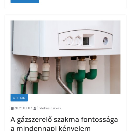
OTTHON
2025.03.07.
Érdekes Cikkek
A gázszerelő szakma fontossága
a mindennapi kényelem