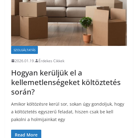
SZOLGÁLTATÁS
2026.01.19.
Érdekes Cikkek
Hogyan kerüljük el a
kellemetlenségeket költöztetés
során?
Amikor költözésre kerül sor, sokan úgy gondoljuk, hogy
a költöztetés egyszerű feladat, hiszen csak be kell
pakolni a holmijainkat egy
Read More