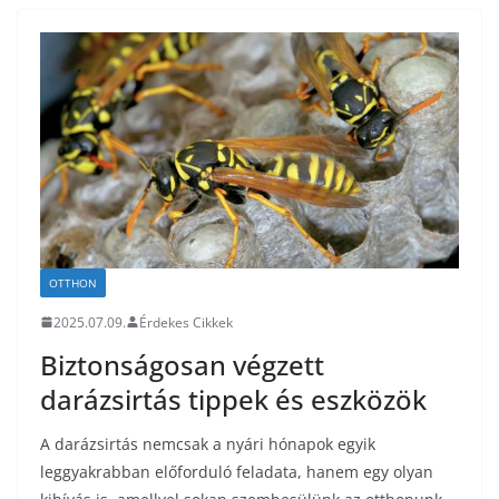
OTTHON
2025.07.09.
Érdekes Cikkek
Biztonságosan végzett
darázsirtás tippek és eszközök
A darázsirtás nemcsak a nyári hónapok egyik
leggyakrabban előforduló feladata, hanem egy olyan