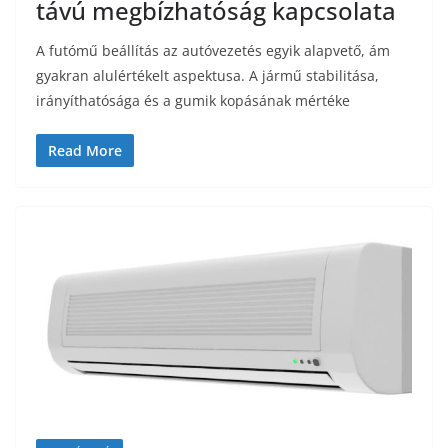
távú megbízhatóság kapcsolata
A futómű beállítás az autóvezetés egyik alapvető, ám
gyakran alulértékelt aspektusa. A jármű stabilitása,
irányíthatósága és a gumik kopásának mértéke
Read More