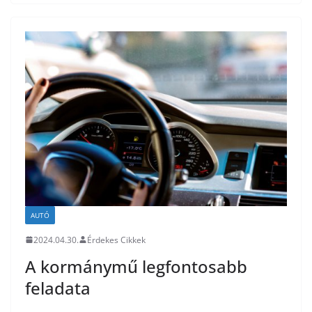
AUTÓ
2024.04.30.
Érdekes Cikkek
A kormánymű legfontosabb
feladata