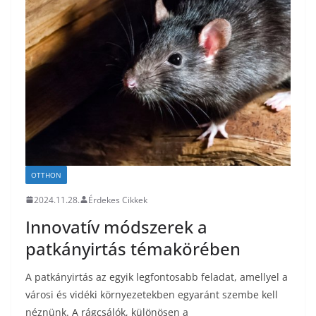
OTTHON
2024.11.28.
Érdekes Cikkek
Innovatív módszerek a
patkányirtás témakörében
A patkányirtás az egyik legfontosabb feladat, amellyel a
városi és vidéki környezetekben egyaránt szembe kell
néznünk. A rágcsálók, különösen a