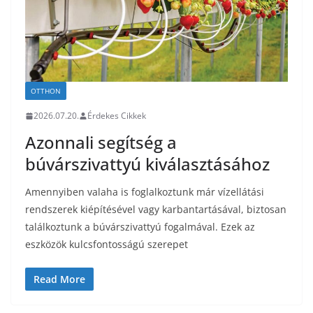
OTTHON
2026.07.20.
Érdekes Cikkek
Azonnali segítség a
búvárszivattyú kiválasztásához
Amennyiben valaha is foglalkoztunk már vízellátási
rendszerek kiépítésével vagy karbantartásával, biztosan
találkoztunk a búvárszivattyú fogalmával. Ezek az
eszközök kulcsfontosságú szerepet
Read More