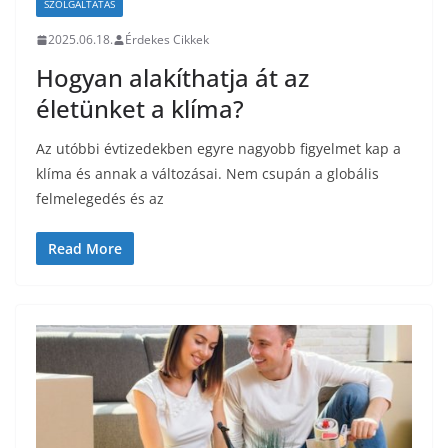
SZOLGÁLTATÁS
2025.06.18.
Érdekes Cikkek
Hogyan alakíthatja át az
életünket a klíma?
Az utóbbi évtizedekben egyre nagyobb figyelmet kap a
klíma és annak a változásai. Nem csupán a globális
felmelegedés és az
Read More