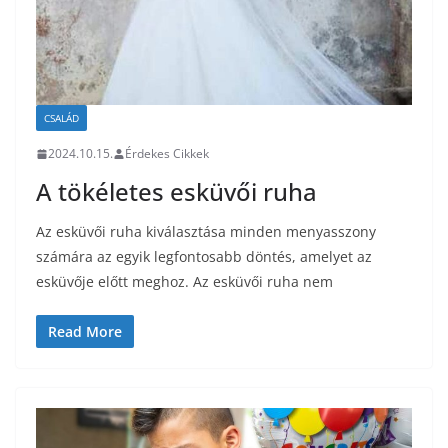
CSALÁD
2024.10.15.
Érdekes Cikkek
A tökéletes esküvői ruha
Az esküvői ruha kiválasztása minden menyasszony
számára az egyik legfontosabb döntés, amelyet az
esküvője előtt meghoz. Az esküvői ruha nem
Read More