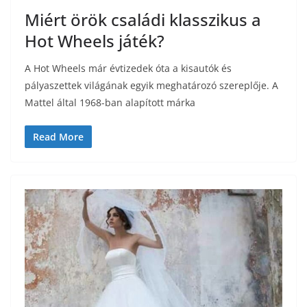
Miért örök családi klasszikus a
Hot Wheels játék?
A Hot Wheels már évtizedek óta a kisautók és
pályaszettek világának egyik meghatározó szereplője. A
Mattel által 1968-ban alapított márka
Read More