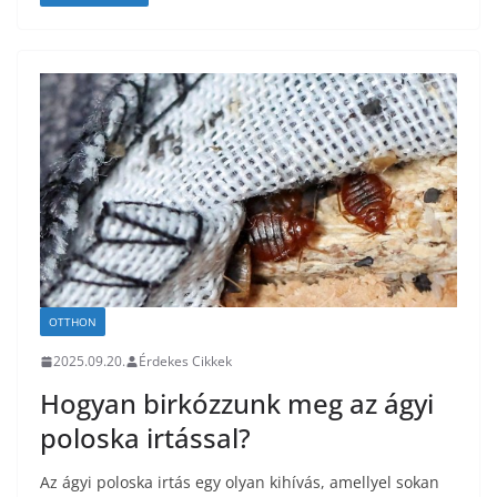
OTTHON
2025.09.20.
Érdekes Cikkek
Hogyan birkózzunk meg az ágyi
poloska irtással?
Az ágyi poloska irtás egy olyan kihívás, amellyel sokan