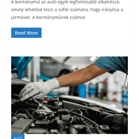
A kormánymű az autó egyik legfontosabb alkatrésze,
amely lehetővé teszi a sofőr számára, hogy irányítsa a
járművet. A kormányműnek számos
Read More
AUTÓ