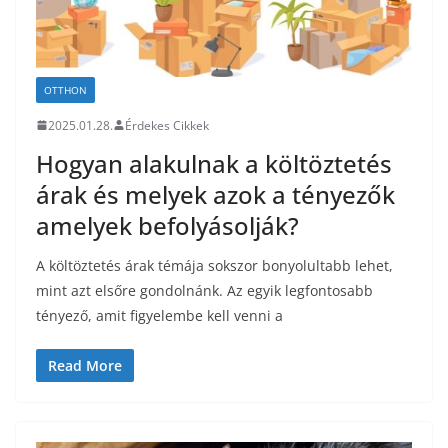
OTTHON
2025.01.28.
Érdekes Cikkek
Hogyan alakulnak a költöztetés
árak és melyek azok a tényezők
amelyek befolyásolják?
A költöztetés árak témája sokszor bonyolultabb lehet,
mint azt elsőre gondolnánk. Az egyik legfontosabb
tényező, amit figyelembe kell venni a
Read More