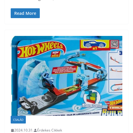
Read More
CSALÁD
2024.10.31.
Érdekes Cikkek