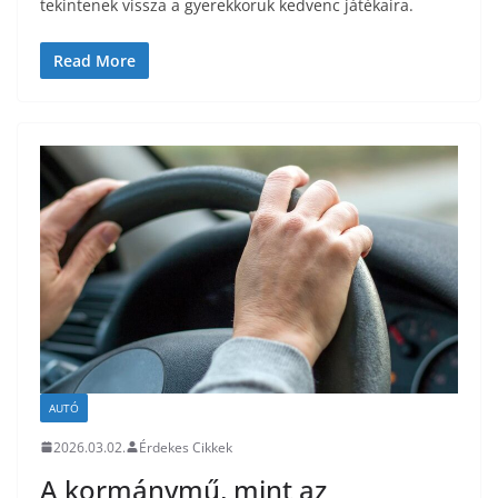
tekintenek vissza a gyerekkoruk kedvenc játékaira.
Read More
AUTÓ
2026.03.02.
Érdekes Cikkek
A kormánymű, mint az