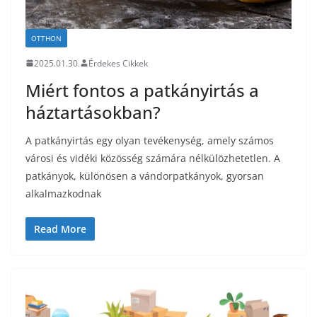
OTTHON
2025.01.30.
Érdekes Cikkek
Miért fontos a patkányirtás a
háztartásokban?
A patkányirtás egy olyan tevékenység, amely számos
városi és vidéki közösség számára nélkülözhetetlen. A
patkányok, különösen a vándorpatkányok, gyorsan
alkalmazkodnak
Read More