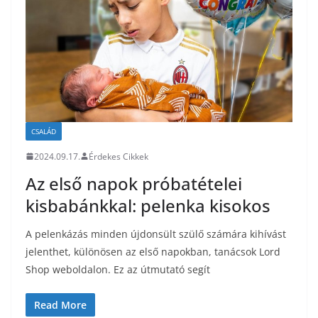
CSALÁD
2024.09.17.
Érdekes Cikkek
Az első napok próbatételei
kisbabánkkal: pelenka kisokos
A pelenkázás minden újdonsült szülő számára kihívást
jelenthet, különösen az első napokban, tanácsok Lord
Shop weboldalon. Ez az útmutató segít
Read More