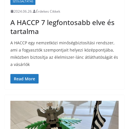
SZOLGÁLTATÁS
2024.06.26.
Érdekes Cikkek
A HACCP 7 legfontosabb elve és
tartalma
A HACCP egy nemzetközi minőségbiztosítási rendszer,
ami a fogyasztók szempontjait helyezi középpontjába,
miközben biztosítja az élelmiszer-lánc átláthatóságát és
a vásárlók
Read More