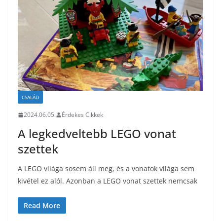
CSALÁD
2024.06.05.
Érdekes Cikkek
A legkedveltebb LEGO vonat
szettek
A LEGO világa sosem áll meg, és a vonatok világa sem
kivétel ez alól. Azonban a LEGO vonat szettek nemcsak
Read More