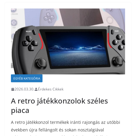
EGYÉB KATEGÓRIA
2026.03.30.
Érdekes Cikkek
A retro játékkonzolok széles
piaca
A retro játékkonzol termékek iránti rajongás az utóbbi
években újra fellángolt és sokan nosztalgiával