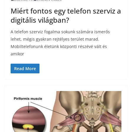
Miért fontos egy telefon szerviz a
digitális világban?
A telefon szerviz fogalma sokunk számára ismerős
lehet, mégis gyakran rejtélyes terület marad.
Mobiltelefonunk életünk központi részévé vált és
amikor
Read More