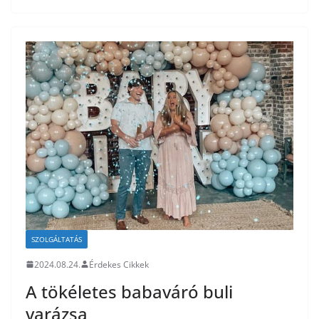
SZOLGÁLTATÁS
2024.08.24.
Érdekes Cikkek
A tökéletes babaváró buli
varázsa