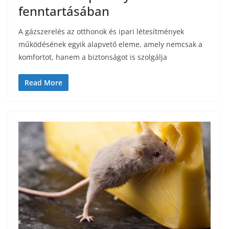
fenntartásában
A gázszerelés az otthonok és ipari létesítmények
működésének egyik alapvető eleme, amely nemcsak a
komfortot, hanem a biztonságot is szolgálja
Read More