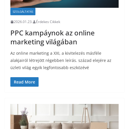
SZOLGÁLTATÁS
2026.01.23.
Érdekes Cikkek
PPC kampáynok az online
marketing világában
Az online marketing a XXI, a kivitelezés másféle
alakjairól létrejött régebben leírás. század elejére az
üzleti világ egyik legfontosabb eszközévé
Read More