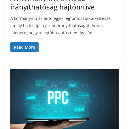
irányíthatóság hajtóműve
A kormánymű az autó egyik legfontosabb alkatrésze,
amely biztosítja a jármű irányíthatóságát. Annak
ellenére, hogy a legtöbb autós nem igazán
Read More