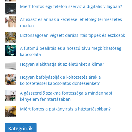
Miért fontos egy telefon szerviz a digitális világban?
Az isiász és annak a kezelése lehetőleg természetes
módon
Biztonságosan végzett darázsirtás tippek és eszközök
A futómű beállítás és a hosszú távú megbízhatóság
kapcsolata
Hogyan alakíthatja át az életünket a klíma?
Hogyan befolyásolják a költöztetés árak a
költöztetéssel kapcsolatos döntéseinket?
A gázszerelő szakma fontossága a mindennapi
kényelem fenntartásában
Miért fontos a patkányirtás a háztartásokban?
Kategóriák