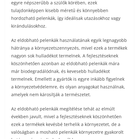
egyre népszerűbb a szülők körében, ezek
tulajdonképpen kisebb méretű és könnyebben
hordozható pelenkák, így ideálisak utazásokhoz vagy
kirándulásokhoz.
Az eldobható pelenkák használatának egyik legnagyobb
hátránya a környezetszennyezés, mivel ezek a termékek
nagyon sok hulladékot termelnek. A fejlesztéseknek
köszönhetően azonban az eldobható pelenkák mára
már biodegradálódnak, és kevesebb hulladékot
termelnek. Emellett a gyártók is egyre inkább figyelnek
a környezetvédelemre, és olyan anyagokat használnak,
amelyek nem károsítják a természetet.
Az eldobható pelenkák megítélése tehát az elmúlt
években javult, mivel a fejlesztéseknek köszönhetően
ezek a termékek kevésbé terhelik a környezetet, de a
valóságban a mosható pelenkák környezetre gyakorolt