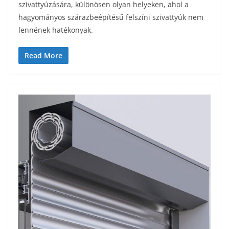
szivattyúzására, különösen olyan helyeken, ahol a
hagyományos szárazbeépítésű felszíni szivattyúk nem
lennének hatékonyak.
Read More