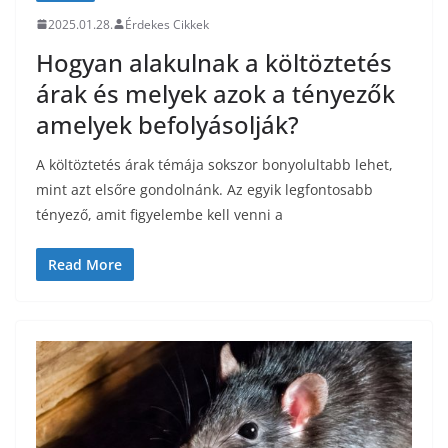
2025.01.28.
Érdekes Cikkek
Hogyan alakulnak a költöztetés
árak és melyek azok a tényezők
amelyek befolyásolják?
A költöztetés árak témája sokszor bonyolultabb lehet,
mint azt elsőre gondolnánk. Az egyik legfontosabb
tényező, amit figyelembe kell venni a
Read More