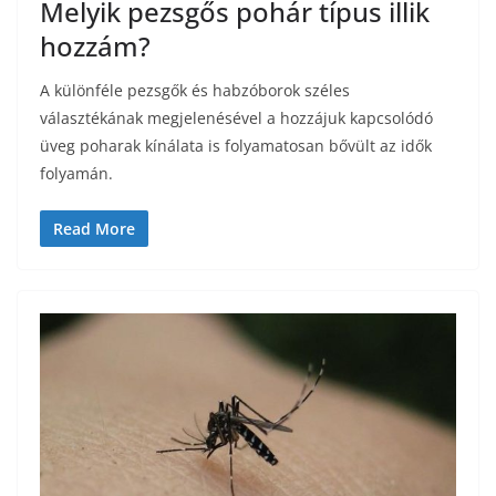
Melyik pezsgős pohár típus illik
hozzám?
A különféle pezsgők és habzóborok széles
választékának megjelenésével a hozzájuk kapcsolódó
üveg poharak kínálata is folyamatosan bővült az idők
folyamán.
Read More