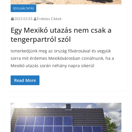
SZOLGÁLTATÁS
2023.03.03.
Érdekes Cikkek
Egy Mexikó utazás nem csak a
tengerpartról szól
Ismerkedjünk meg az ország fővárosával és vegyük
sorra mit érdemes Mexikóvárosban csinálnunk, ha a
Mexikó utazás során néhány napra sikerül
Read More