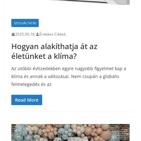
SZOLGÁLTATÁS
2025.06.18.
Érdekes Cikkek
Hogyan alakíthatja át az
életünket a klíma?
Az utóbbi évtizedekben egyre nagyobb figyelmet kap a
klíma és annak a változásai. Nem csupán a globális
felmelegedés és az
Read More