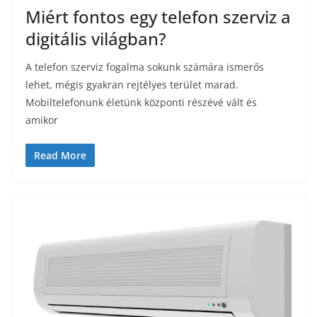
Miért fontos egy telefon szerviz a
digitális világban?
A telefon szerviz fogalma sokunk számára ismerős
lehet, mégis gyakran rejtélyes terület marad.
Mobiltelefonunk életünk központi részévé vált és
amikor
Read More