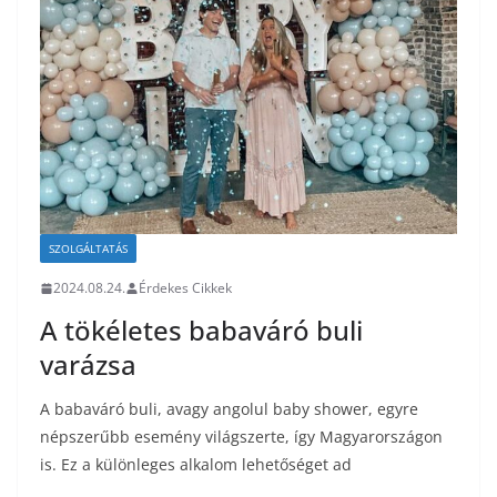
SZOLGÁLTATÁS
2024.08.24.
Érdekes Cikkek
A tökéletes babaváró buli
varázsa
A babaváró buli, avagy angolul baby shower, egyre
népszerűbb esemény világszerte, így Magyarországon
is. Ez a különleges alkalom lehetőséget ad