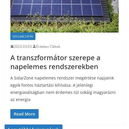
SZOLGÁLTATÁS
2023.03.03.
Érdekes Cikkek
A transzformátor szerepe a
napelemes rendszerekben
A SolarZone napelemes rendszer megértése napjaink
egyik fontos háztartási kihívása. A jelenlegi
energiaválságban nem érdemes túl sokáig magyarázni
az energia
Read More