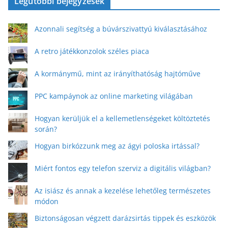
Legutóbbi bejegyzések
Azonnali segítség a búvárszivattyú kiválasztásához
A retro játékkonzolok széles piaca
A kormánymű, mint az irányíthatóság hajtóműve
PPC kampáynok az online marketing világában
Hogyan kerüljük el a kellemetlenségeket költöztetés
során?
Hogyan birkózzunk meg az ágyi poloska irtással?
Miért fontos egy telefon szerviz a digitális világban?
Az isiász és annak a kezelése lehetőleg természetes
módon
Biztonságosan végzett darázsirtás tippek és eszközök