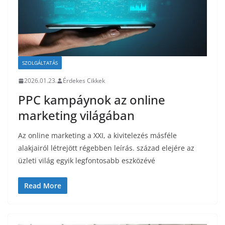
SZOLGÁLTATÁS
2026.01.23.
Érdekes Cikkek
PPC kampáynok az online
marketing világában
Az online marketing a XXI, a kivitelezés másféle
alakjairól létrejött régebben leírás. század elejére az
üzleti világ egyik legfontosabb eszközévé
Read More