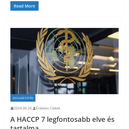
Read More
SZOLGÁLTATÁS
2024.06.26.
Érdekes Cikkek
A HACCP 7 legfontosabb elve és
tartalma