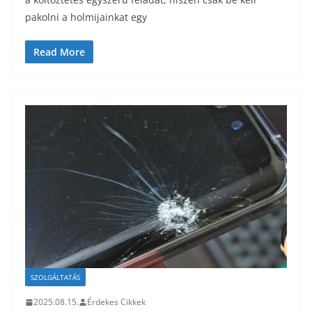
pakolni a holmijainkat egy
Read More
SZOLGÁLTATÁS
2025.08.15.
Érdekes Cikkek