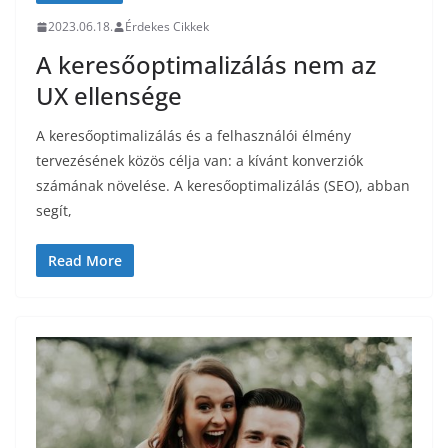
2023.06.18.
Érdekes Cikkek
A keresőoptimalizálás nem az
UX ellensége
A keresőoptimalizálás és a felhasználói élmény
tervezésének közös célja van: a kívánt konverziók
számának növelése. A keresőoptimalizálás (SEO), abban
segít,
Read More