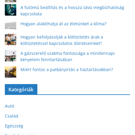
A futómű beállítás és a hosszú távú megbízhatóság
kapcsolata
Hogyan alakíthatja át az életünket a klíma?
Hogyan befolyásolják a költöztetés árak a
költöztetéssel kapcsolatos döntéseinket?
A gázszerelő szakma fontossága a mindennapi
kényelem fenntartásában
Miért fontos a patkányirtás a háztartásokban?
Kategóriák
Autó
Család
Egészség