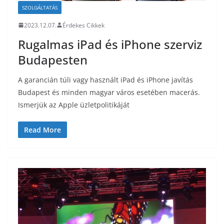
SZOLGÁLTATÁS
2023.12.07.
Érdekes Cikkek
Rugalmas iPad és iPhone szerviz
Budapesten
A garancián túli vagy használt iPad és iPhone javítás
Budapest és minden magyar város esetében macerás.
Ismerjük az Apple üzletpolitikáját
Read More