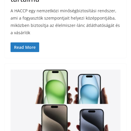
A HACCP egy nemzetközi minőségbiztosítási rendszer,
ami a fogyasztók szempontjait helyezi középpontjába,
miközben biztosítja az élelmiszer-lánc átláthatóságát és
a vásárlók
Read More