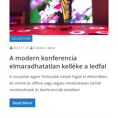
SZOLGÁLTATÁS
2023.11.25.
Érdekes Cikkek
A modern konferencia
elmaradhatatlan kelléke a ledfal
A vizualitás egyre fontosabb helyet foglal el életünkben.
Az online és offline vagy vegyes rendezésben tartott
rendezvények és konferenciák esetében
Read More