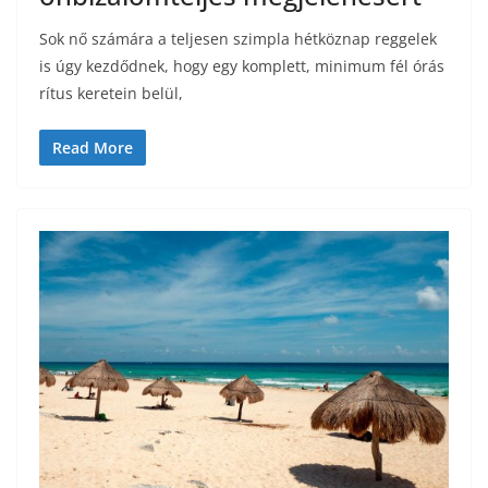
Sok nő számára a teljesen szimpla hétköznap reggelek
is úgy kezdődnek, hogy egy komplett, minimum fél órás
rítus keretein belül,
Read More