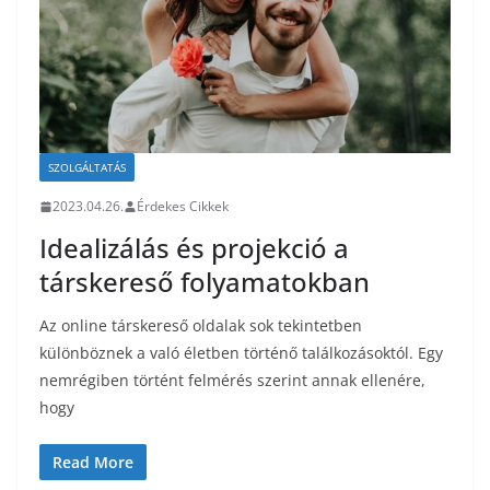
SZOLGÁLTATÁS
2023.04.26.
Érdekes Cikkek
Idealizálás és projekció a
társkereső folyamatokban
Az online társkereső oldalak sok tekintetben
különböznek a való életben történő találkozásoktól. Egy
nemrégiben történt felmérés szerint annak ellenére,
hogy
Read More