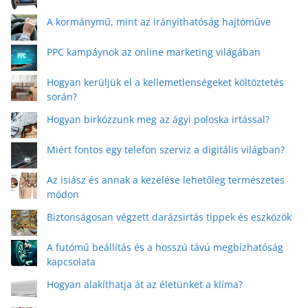
A kormánymű, mint az irányíthatóság hajtóműve
PPC kampáynok az online marketing világában
Hogyan kerüljük el a kellemetlenségeket költöztetés
során?
Hogyan birkózzunk meg az ágyi poloska irtással?
Miért fontos egy telefon szerviz a digitális világban?
Az isiász és annak a kezelése lehetőleg természetes
módon
Biztonságosan végzett darázsirtás tippek és eszközök
A futómű beállítás és a hosszú távú megbízhatóság
kapcsolata
Hogyan alakíthatja át az életünket a klíma?