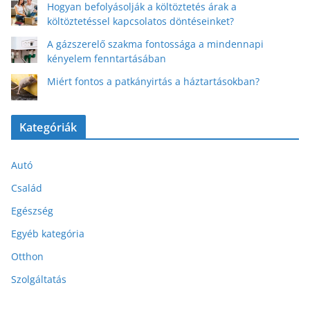
Hogyan befolyásolják a költöztetés árak a
költöztetéssel kapcsolatos döntéseinket?
A gázszerelő szakma fontossága a mindennapi
kényelem fenntartásában
Miért fontos a patkányirtás a háztartásokban?
Kategóriák
Autó
Család
Egészség
Egyéb kategória
Otthon
Szolgáltatás