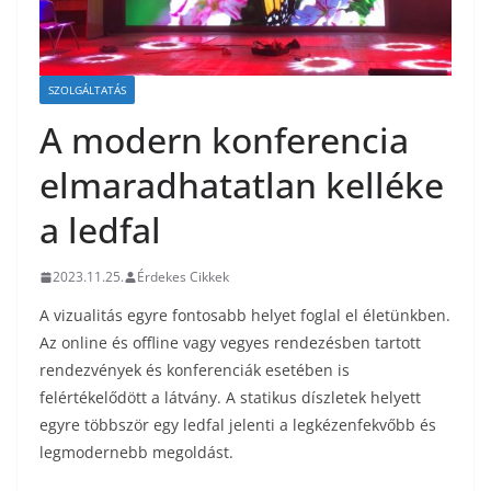
SZOLGÁLTATÁS
A modern konferencia
elmaradhatatlan kelléke
a ledfal
2023.11.25.
Érdekes Cikkek
A vizualitás egyre fontosabb helyet foglal el életünkben.
Az online és offline vagy vegyes rendezésben tartott
rendezvények és konferenciák esetében is
felértékelődött a látvány. A statikus díszletek helyett
egyre többször egy ledfal jelenti a legkézenfekvőbb és
legmodernebb megoldást.