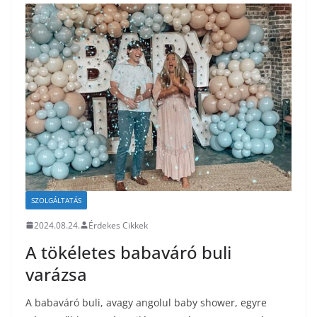
SZOLGÁLTATÁS
2024.08.24.
Érdekes Cikkek
A tökéletes babaváró buli
varázsa
A babaváró buli, avagy angolul baby shower, egyre