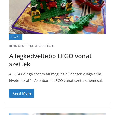
CSALÁD
2024.06.05.
Érdekes Cikkek
A legkedveltebb LEGO vonat
szettek
A LEGO világa sosem áll meg, és a vonatok világa sem
kivétel ez alól. Azonban a LEGO vonat szettek nemcsak
Read More