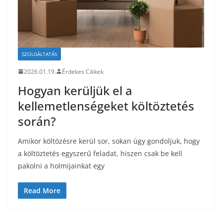
SZOLGÁLTATÁS
2026.01.19.
Érdekes Cikkek
Hogyan kerüljük el a
kellemetlenségeket költöztetés
során?
Amikor költözésre kerül sor, sokan úgy gondoljuk, hogy
a költöztetés egyszerű feladat, hiszen csak be kell
pakolni a holmijainkat egy
Read More