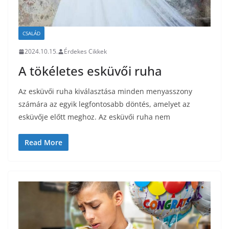
CSALÁD
2024.10.15.
Érdekes Cikkek
A tökéletes esküvői ruha
Az esküvői ruha kiválasztása minden menyasszony
számára az egyik legfontosabb döntés, amelyet az
esküvője előtt meghoz. Az esküvői ruha nem
Read More