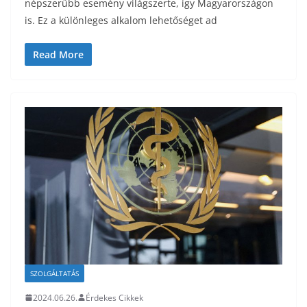
népszerűbb esemény világszerte, így Magyarországon
is. Ez a különleges alkalom lehetőséget ad
Read More
SZOLGÁLTATÁS
2024.06.26.
Érdekes Cikkek