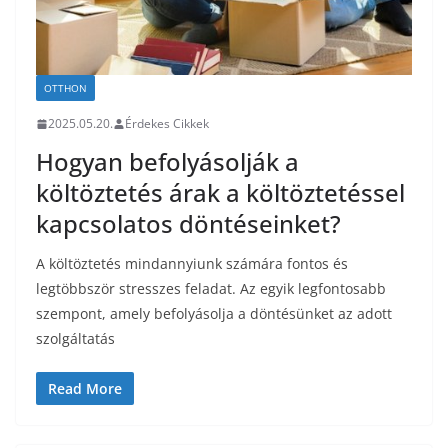
OTTHON
2025.05.20.
Érdekes Cikkek
Hogyan befolyásolják a
költöztetés árak a költöztetéssel
kapcsolatos döntéseinket?
A költöztetés mindannyiunk számára fontos és
legtöbbször stresszes feladat. Az egyik legfontosabb
szempont, amely befolyásolja a döntésünket az adott
szolgáltatás
Read More