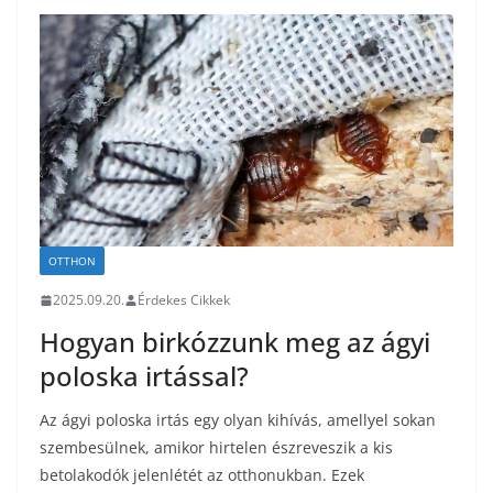
OTTHON
2025.09.20.
Érdekes Cikkek
Hogyan birkózzunk meg az ágyi
poloska irtással?
Az ágyi poloska irtás egy olyan kihívás, amellyel sokan
szembesülnek, amikor hirtelen észreveszik a kis
betolakodók jelenlétét az otthonukban. Ezek