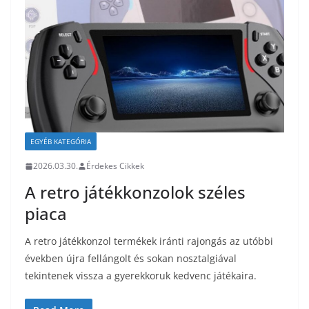
EGYÉB KATEGÓRIA
2026.03.30.
Érdekes Cikkek
A retro játékkonzolok széles
piaca
A retro játékkonzol termékek iránti rajongás az utóbbi
években újra fellángolt és sokan nosztalgiával
tekintenek vissza a gyerekkoruk kedvenc játékaira.