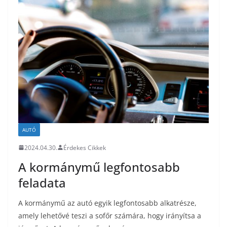
AUTÓ
2024.04.30.
Érdekes Cikkek
A kormánymű legfontosabb
feladata
A kormánymű az autó egyik legfontosabb alkatrésze,
amely lehetővé teszi a sofőr számára, hogy irányítsa a