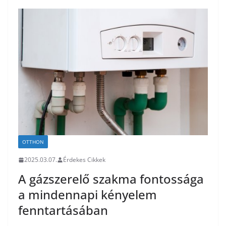
OTTHON
2025.03.07.
Érdekes Cikkek
A gázszerelő szakma fontossága
a mindennapi kényelem
fenntartásában