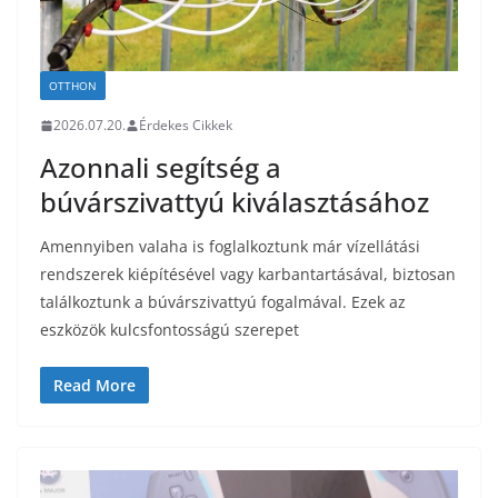
OTTHON
2026.07.20.
Érdekes Cikkek
Azonnali segítség a
búvárszivattyú kiválasztásához
Amennyiben valaha is foglalkoztunk már vízellátási
rendszerek kiépítésével vagy karbantartásával, biztosan
találkoztunk a búvárszivattyú fogalmával. Ezek az
eszközök kulcsfontosságú szerepet
Read More