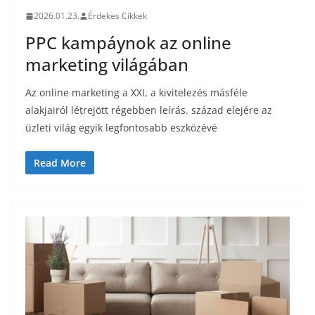
2026.01.23.
Érdekes Cikkek
PPC kampáynok az online
marketing világában
Az online marketing a XXI, a kivitelezés másféle
alakjairól létrejött régebben leírás. század elejére az
üzleti világ egyik legfontosabb eszközévé
Read More