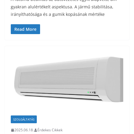
gyakran alulértékelt aspektusa. A jármű stabilitása,
irányíthatósága és a gumik kopásának mértéke
Read More
SZOLGÁLTATÁS
2025.06.18.
Érdekes Cikkek