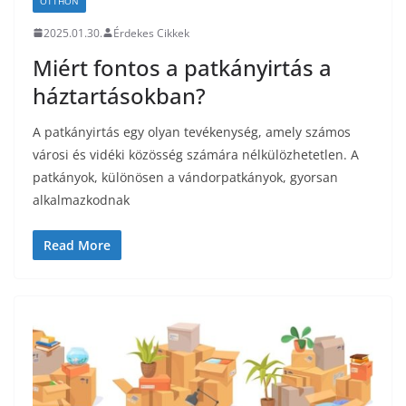
OTTHON
2025.01.30.
Érdekes Cikkek
Miért fontos a patkányirtás a
háztartásokban?
A patkányirtás egy olyan tevékenység, amely számos
városi és vidéki közösség számára nélkülözhetetlen. A
patkányok, különösen a vándorpatkányok, gyorsan
alkalmazkodnak
Read More