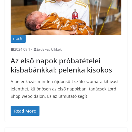
CSALÁD
2024.09.17.
Érdekes Cikkek
Az első napok próbatételei
kisbabánkkal: pelenka kisokos
A pelenkázás minden újdonsült szülő számára kihívást
jelenthet, különösen az első napokban, tanácsok Lord
Shop weboldalon. Ez az útmutató segít
Read More