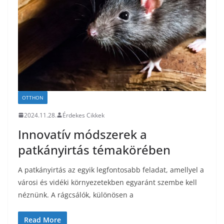
OTTHON
2024.11.28.
Érdekes Cikkek
Innovatív módszerek a
patkányirtás témakörében
A patkányirtás az egyik legfontosabb feladat, amellyel a
városi és vidéki környezetekben egyaránt szembe kell
néznünk. A rágcsálók, különösen a
Read More