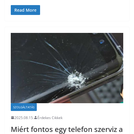
Read More
SZOLGÁLTATÁS
2025.08.15.
Érdekes Cikkek
Miért fontos egy telefon szerviz a