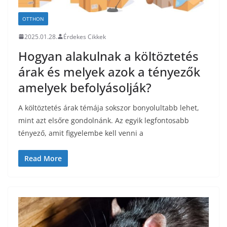
OTTHON
2025.01.28.
Érdekes Cikkek
Hogyan alakulnak a költöztetés
árak és melyek azok a tényezők
amelyek befolyásolják?
A költöztetés árak témája sokszor bonyolultabb lehet,
mint azt elsőre gondolnánk. Az egyik legfontosabb
tényező, amit figyelembe kell venni a
Read More