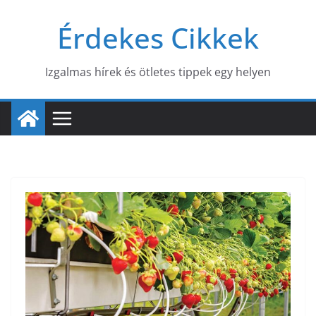
Skip
Érdekes Cikkek
to
content
Izgalmas hírek és ötletes tippek egy helyen