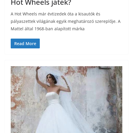
Hot Wheels játék?
A Hot Wheels már évtizedek óta a kisautók és
pályaszettek világának egyik meghatározó szereplője. A
Mattel által 1968-ban alapított márka
Read More