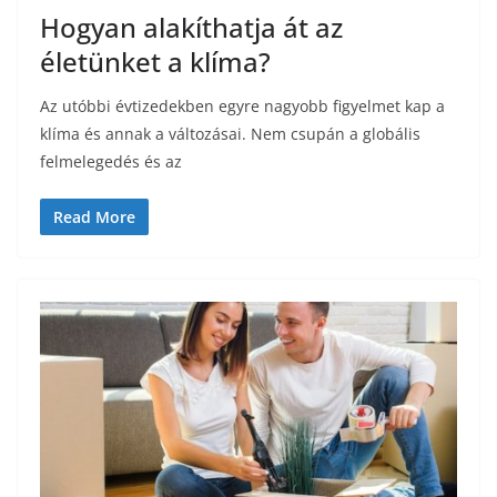
Hogyan alakíthatja át az
életünket a klíma?
Az utóbbi évtizedekben egyre nagyobb figyelmet kap a
klíma és annak a változásai. Nem csupán a globális
felmelegedés és az
Read More