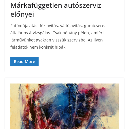
Márkafüggetlen autószerviz
előnyei
Futóműjavítás, fékjavítás, váltójavítás, gumicsere,
általános átvizsgálás. Csak néhány példa, amiért
járművünket gyakran visszük szervizbe. Az ilyen
feladatok nem konkrét hibák
Read More