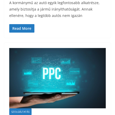
A kormánymű az autó egyik legfontosabb alkatrésze,
amely biztosítja a jármű irányíthatóságát. Annak
ellenére, hogy a legtöbb autós nem igazán
Read More
SZOLGÁLTATÁS