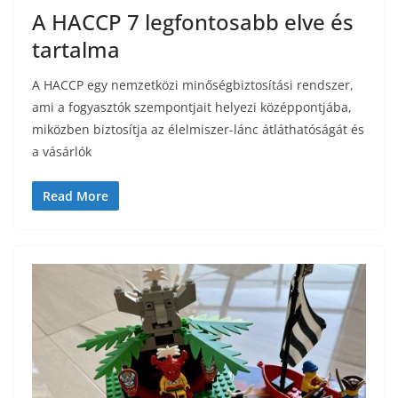
A HACCP 7 legfontosabb elve és
tartalma
A HACCP egy nemzetközi minőségbiztosítási rendszer,
ami a fogyasztók szempontjait helyezi középpontjába,
miközben biztosítja az élelmiszer-lánc átláthatóságát és
a vásárlók
Read More