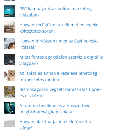
PPC kampáynok az online marketing
világában
Hogyan kerüljük el a kellemetlenségeket
költöztetés során?
Hogyan birkózzunk meg az ágyi poloska
irtással?
Miért fontos egy telefon szerviz a digitális
világban?
Az isiász és annak a kezelése lehetőleg
természetes módon
Biztonságosan végzett darázsirtás tippek
és eszközök
A futómű beállítás és a hosszú távú
megbízhatóság kapcsolata
Hogyan alakíthatja át az életünket a
klíma?