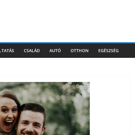
LTATÁS
CSALÁD
AUTÓ
OTTHON
EGÉSZSÉG