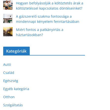
Hogyan befolyásolják a költöztetés árak a
költöztetéssel kapcsolatos döntéseinket?
A gázszerelő szakma fontossága a
mindennapi kényelem fenntartásában
Miért fontos a patkányirtás a
háztartásokban?
Kategóriák
Autó
Család
Egészség
Egyéb kategória
Otthon
Szolgáltatás