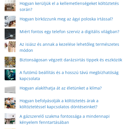
Hogyan kerüljük el a kellemetlenségeket költöztetés
során?
Hogyan birkózzunk meg az ágyi poloska irtással?
Miért fontos egy telefon szerviz a digitális világban?
Az isiász és annak a kezelése lehetőleg természetes
módon
Biztonságosan végzett darázsirtás tippek és eszközök
A futómű beállítás és a hosszú távú megbízhatóság
kapcsolata
Hogyan alakíthatja át az életünket a klíma?
Hogyan befolyásolják a költöztetés árak a
költöztetéssel kapcsolatos döntéseinket?
A gázszerelő szakma fontossága a mindennapi
kényelem fenntartásában