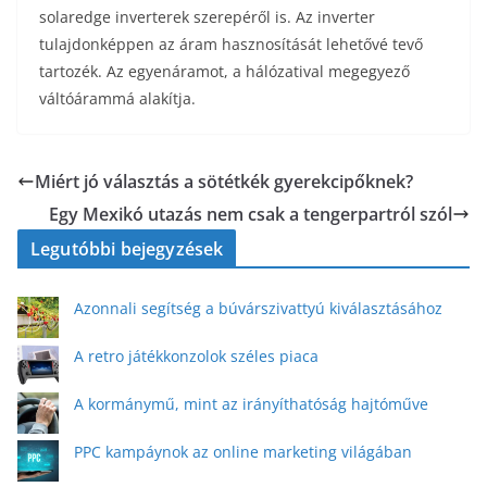
solaredge inverterek szerepéről is. Az inverter
tulajdonképpen az áram hasznosítását lehetővé tevő
tartozék. Az egyenáramot, a hálózatival megegyező
váltóárammá alakítja.
Miért jó választás a sötétkék gyerekcipőknek?
Egy Mexikó utazás nem csak a tengerpartról szól
Legutóbbi bejegyzések
Azonnali segítség a búvárszivattyú kiválasztásához
A retro játékkonzolok széles piaca
A kormánymű, mint az irányíthatóság hajtóműve
PPC kampáynok az online marketing világában